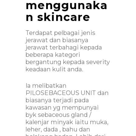
menggunaka
n skincare
Terdapat pelbagai jenis
jerawat dan biasanya
jerawat terbahagi kepada
beberapa kategori
bergantung kepada severity
keadaan kulit anda.
Ia melibatkan
PILOSEBACEOUS UNIT dan
biasanya terjadi pada
kawasan yg mempunyai
byk sebaceous gland /
kalenjar minyak iaitu muka,
leher, dada , bahu dan