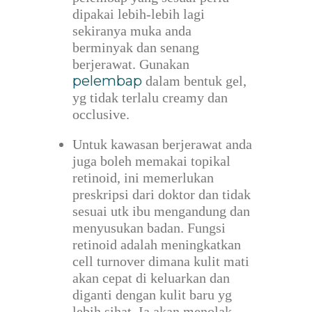
dipakai lebih-lebih lagi
sekiranya muka anda
berminyak dan senang
berjerawat. Gunakan
pelembap
dalam bentuk gel,
yg tidak terlalu creamy dan
occlusive.
Untuk kawasan berjerawat anda
juga boleh memakai topikal
retinoid, ini memerlukan
preskripsi dari doktor dan tidak
sesuai utk ibu mengandung dan
menyusukan badan. Fungsi
retinoid adalah meningkatkan
cell turnover dimana kulit mati
akan cepat di keluarkan dan
diganti dengan kulit baru yg
lebih sihat. Ia akan menolak