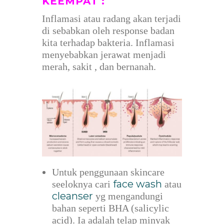
KEEMPAT :
Inflamasi atau radang akan terjadi
di sebabkan oleh response badan
kita terhadap bakteria. Inflamasi
menyebabkan jerawat menjadi
merah, sakit , dan bernanah.
Untuk penggunaan skincare
face wash
seeloknya cari
atau
cleanser
yg mengandungi
bahan seperti BHA (salicylic
acid). Ia adalah telap minyak