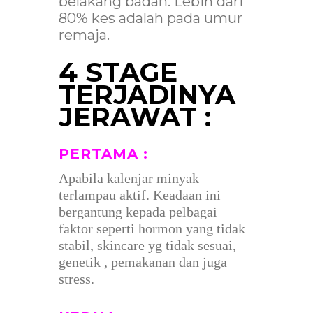
belakang badan. Lebih dari
80% kes adalah pada umur
remaja.
4 STAGE
TERJADINYA
JERAWAT :
PERTAMA :
Apabila kalenjar minyak
terlampau aktif. Keadaan ini
bergantung kepada pelbagai
faktor seperti hormon yang tidak
stabil, skincare yg tidak sesuai,
genetik , pemakanan dan juga
stress.