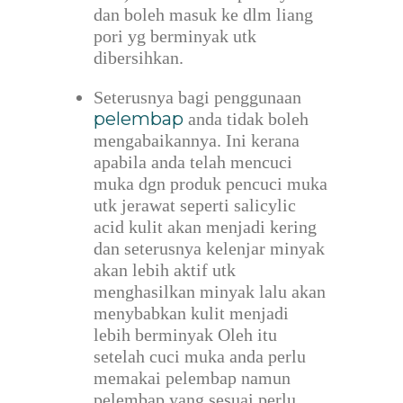
dan boleh masuk ke dlm liang
pori yg berminyak utk
dibersihkan.
Seterusnya bagi penggunaan
pelembap
anda tidak boleh
mengabaikannya. Ini kerana
apabila anda telah mencuci
muka dgn produk pencuci muka
utk jerawat seperti salicylic
acid kulit akan menjadi kering
dan seterusnya kelenjar minyak
akan lebih aktif utk
menghasilkan minyak lalu akan
menybabkan kulit menjadi
lebih berminyak Oleh itu
setelah cuci muka anda perlu
memakai pelembap namun
pelembap yang sesuai perlu