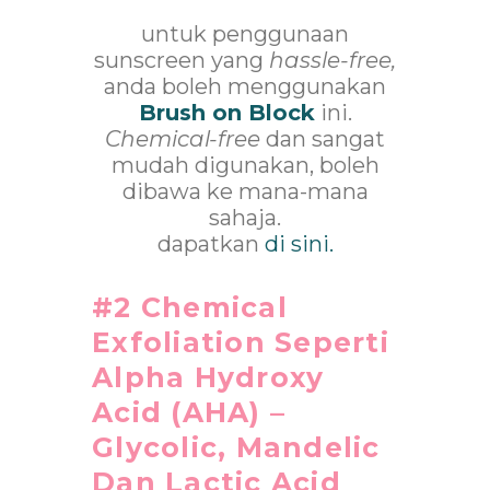
untuk penggunaan
sunscreen yang
hassle-free,
anda boleh menggunakan
Brush on Block
ini.
Chemical-free
dan sangat
mudah digunakan, boleh
dibawa ke mana-mana
sahaja.
dapatkan
di sini.
#2 Chemical
Exfoliation Seperti
Alpha Hydroxy
Acid (AHA) –
Glycolic, Mandelic
Dan Lactic Acid