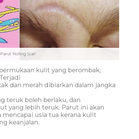
Parut 'Rolling Scar'
i permukaan kulit yang berombak,
Terjadi
kak dan merah dibiarkan dalam jangka
ng teruk boleh berlaku, dan
 yang lebih teruk. Parut ini akan
la mencapai usia tua kerana kulit
g keanjalan.