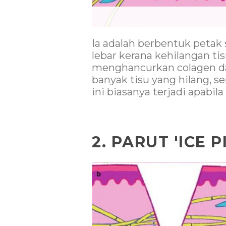
Ia adalah berbentuk petak 
lebar kerana kehilangan ti
menghancurkan colagen d
banyak tisu yang hilang, s
ini biasanya terjadi apabil
2. PARUT 'ICE P