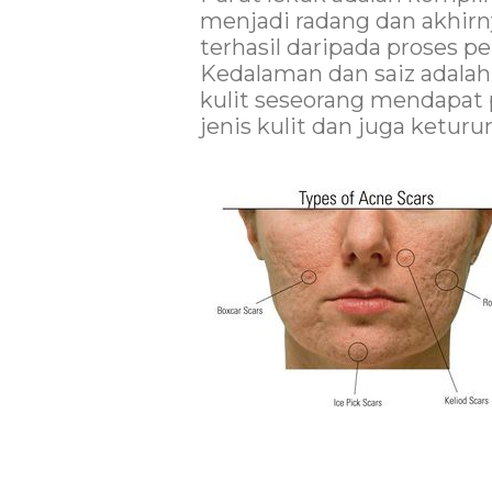
menjadi radang dan akhirn
terhasil daripada proses p
Kedalaman dan saiz adala
kulit seseorang mendapat p
jenis kulit dan juga keturu