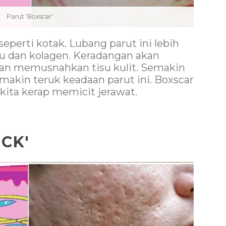
Parut 'Boxscar'
seperti kotak. Lubang parut ini lebih
su dan kolagen. Keradangan akan
an memusnahkan tisu kulit. Semakin
emakin teruk keadaan parut ini. Boxscar
a kita kerap memicit jerawat.
ICK'