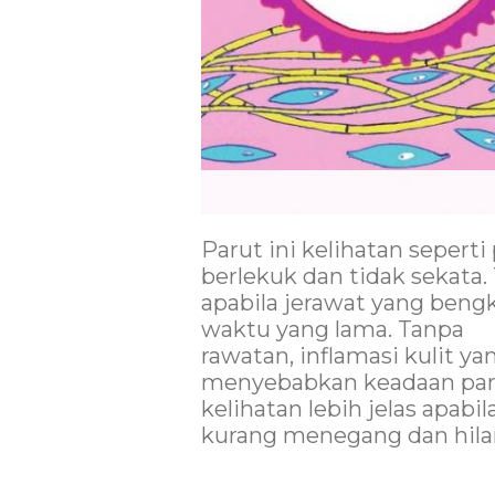
Parut ini kelihatan sepert
berlekuk dan tidak sekata. 
apabila jerawat yang beng
waktu yang lama. Tanpa
rawatan, inflamasi kulit ya
menyebabkan keadaan parut
kelihatan lebih jelas apabi
kurang menegang dan hilan