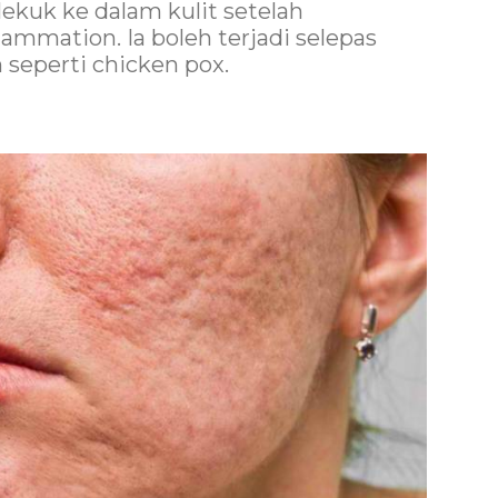
ekuk ke dalam kulit setelah
lammation. Ia boleh terjadi selepas
n seperti chicken pox.