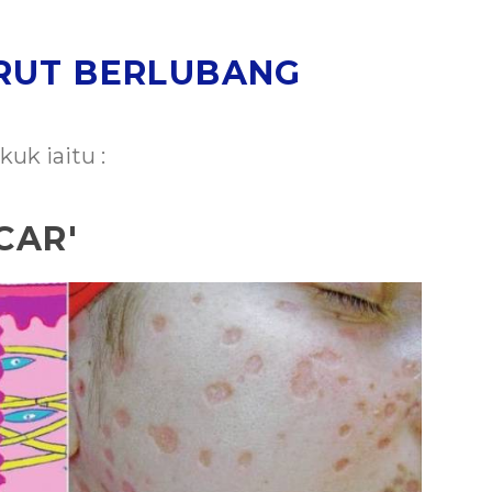
ARUT BERLUBANG
kuk iaitu :
CAR'