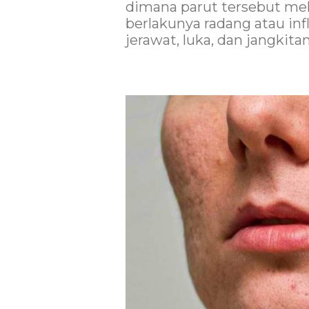
dimana parut tersebut mel
berlakunya radang atau inf
jerawat, luka, dan jangkita